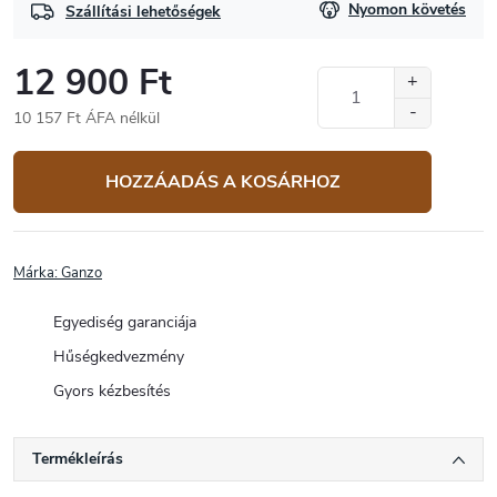
Nyomon követés
Szállítási lehetőségek
12 900 Ft
10 157 Ft ÁFA nélkül
Egységár:
HOZZÁADÁS A KOSÁRHOZ
Márka:
Ganzo
Egyediség garanciája
Hűségkedvezmény
Gyors kézbesítés
Termékleírás