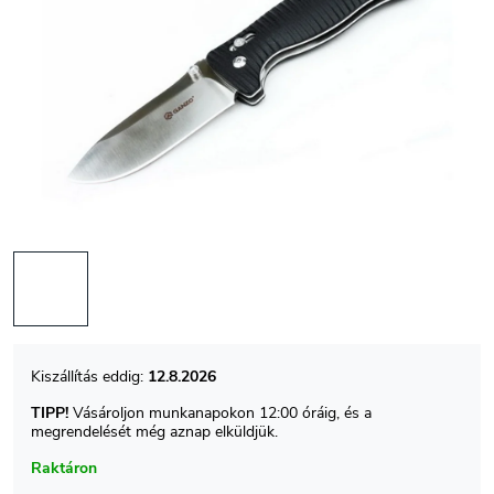
12.8.2026
TIPP!
Vásároljon munkanapokon 12:00 óráig, és a
megrendelését még aznap elküldjük.
Raktáron