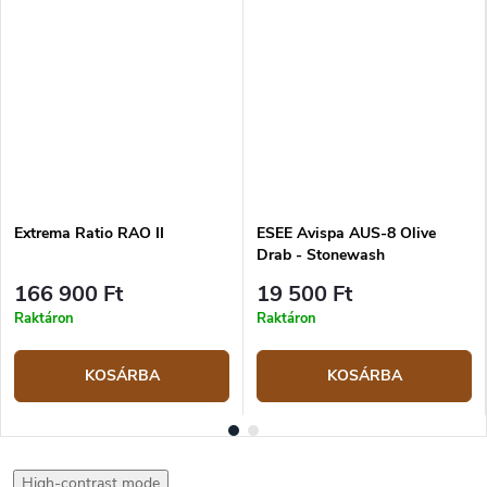
Extrema Ratio RAO II
ESEE Avispa AUS-8 Olive
Drab - Stonewash
166 900 Ft
19 500 Ft
Raktáron
Raktáron
KOSÁRBA
KOSÁRBA
High-contrast mode