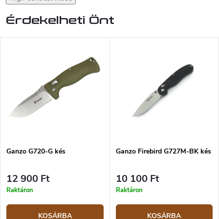
Érdekelheti Önt
Ganzo G720-G kés
Ganzo Firebird G727M-BK kés
12 900 Ft
10 100 Ft
Raktáron
Raktáron
KOSÁRBA
KOSÁRBA