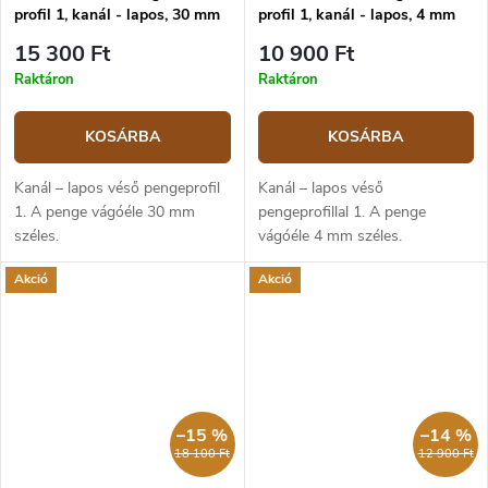
profil 1, kanál - lapos, 30 mm
profil 1, kanál - lapos, 4 mm
15 300 Ft
10 900 Ft
Raktáron
Raktáron
KOSÁRBA
KOSÁRBA
Kanál – lapos véső pengeprofil
Kanál – lapos véső
1. A penge vágóéle 30 mm
pengeprofillal 1. A penge
széles.
vágóéle 4 mm széles.
Akció
Akció
–15 %
–14 %
18 100 Ft
12 900 Ft