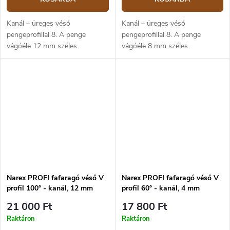
Kanál – üreges véső
Kanál – üreges véső
pengeprofillal 8. A penge
pengeprofillal 8. A penge
vágóéle 12 mm széles.
vágóéle 8 mm széles.
Narex PROFI fafaragó véső V
Narex PROFI fafaragó véső V
profil 100° - kanál, 12 mm
profil 60° - kanál, 4 mm
21 000 Ft
17 800 Ft
Raktáron
Raktáron