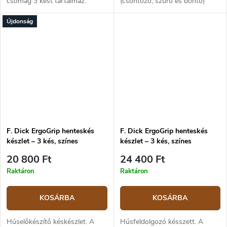
csomag 3 kést tartalmaz:
(csontozó, szúró és bontó)
csontozó, szúrókés és
valamint egy fenőacél.
Újdonság
bontókés. X55CrMo14
X55CrMo14 rozsdamentes acél,
rozsdamentes acél,
ergonomikus, kék színű
ergonomikus, kék műanyag
műanyag markolat.
markolat.
F. Dick ErgoGrip henteskés
F. Dick ErgoGrip henteskés
készlet – 3 kés, színes
készlet – 3 kés, színes
20 800 Ft
24 400 Ft
Raktáron
Raktáron
KOSÁRBA
KOSÁRBA
Húselőkészítő késkészlet. A
Húsfeldolgozó késszett. A