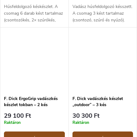
Húsfeldolgozó késkészlet. A
Vadász húsfeldolgozó késszett.
csomag 6 darab kést tartalmaz
A csomag 3 kést tartalmaz
(csontozókés, 2× szúrókés,
(csontozó, szúró és nyúzó).
tőkekés és 2× bontókés).
X55CrMo14 rozsdamentes acél,
X55CrMo14 rozsdamentes acél
ergonomikus, piros műanyag
pengék, ergonomikus, kék színű
markolat. Bliszteres
műanyag...
csomagolásban.
F. Dick ErgoGrip vadászkés
F. Dick vadászkés készlet
készlet tokban – 2 kés
„outdoor” – 3 kés
29 100 Ft
30 300 Ft
Raktáron
Raktáron