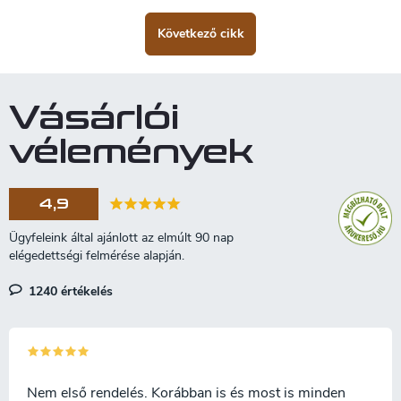
Következő cikk
Vásárlói
vélemények
4,9
1240 értékelés
Nem első rendelés. Korábban is és most is minden