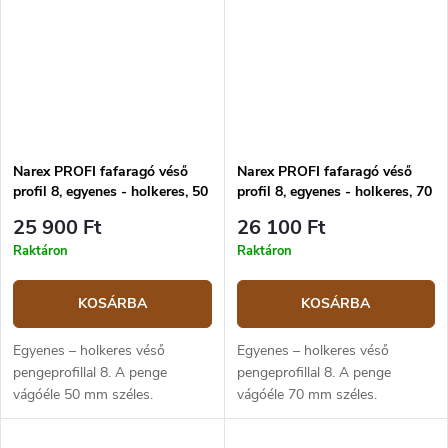
Narex PROFI fafaragó véső
Narex PROFI fafaragó véső
profil 8, egyenes - holkeres, 50
profil 8, egyenes - holkeres, 70
mm
mm
25 900 Ft
26 100 Ft
Raktáron
Raktáron
KOSÁRBA
KOSÁRBA
Egyenes – holkeres véső
Egyenes – holkeres véső
pengeprofillal 8. A penge
pengeprofillal 8. A penge
vágóéle 50 mm széles.
vágóéle 70 mm széles.