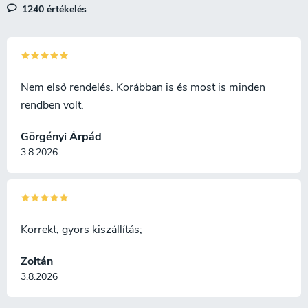
1240 értékelés
Nem első rendelés. Korábban is és most is minden
rendben volt.
Görgényi Árpád
3.8.2026
Korrekt, gyors kiszállítás;
Zoltán
3.8.2026