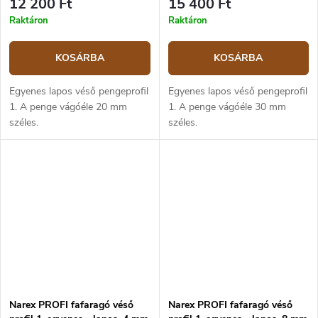
12 200 Ft
15 400 Ft
Raktáron
Raktáron
KOSÁRBA
KOSÁRBA
Egyenes lapos véső pengeprofil
Egyenes lapos véső pengeprofil
1. A penge vágóéle 20 mm
1. A penge vágóéle 30 mm
széles.
széles.
Narex PROFI fafaragó véső
Narex PROFI fafaragó véső