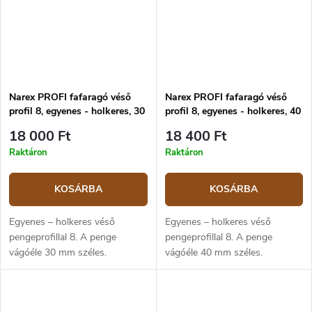
Narex PROFI fafaragó véső
Narex PROFI fafaragó véső
profil 8, egyenes - holkeres, 30
profil 8, egyenes - holkeres, 40
mm
mm
18 000 Ft
18 400 Ft
Raktáron
Raktáron
KOSÁRBA
KOSÁRBA
Egyenes – holkeres véső
Egyenes – holkeres véső
pengeprofillal 8. A penge
pengeprofillal 8. A penge
vágóéle 30 mm széles.
vágóéle 40 mm széles.