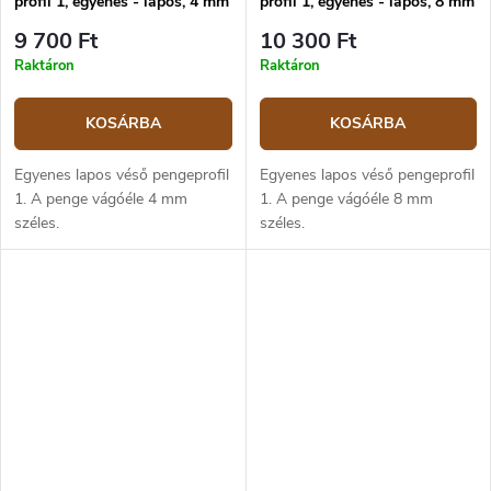
profil 1, egyenes - lapos, 4 mm
profil 1, egyenes - lapos, 8 mm
9 700 Ft
10 300 Ft
Raktáron
Raktáron
KOSÁRBA
KOSÁRBA
Egyenes lapos véső pengeprofil
Egyenes lapos véső pengeprofil
1. A penge vágóéle 4 mm
1. A penge vágóéle 8 mm
széles.
széles.