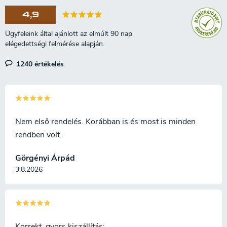
4,9
1240 értékelés
Nem első rendelés. Korábban is és most is minden
rendben volt.
Görgényi Árpád
3.8.2026
Korrekt, gyors kiszállítás;