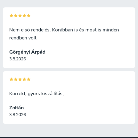
Nem első rendelés. Korábban is és most is minden
rendben volt.
Görgényi Árpád
3.8.2026
Korrekt, gyors kiszállítás;
Zoltán
3.8.2026