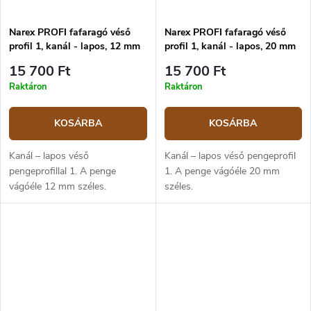
Narex PROFI fafaragó véső
Narex PROFI fafaragó véső
profil 1, kanál - lapos, 12 mm
profil 1, kanál - lapos, 20 mm
15 700 Ft
15 700 Ft
Raktáron
Raktáron
KOSÁRBA
KOSÁRBA
Kanál – lapos véső
Kanál – lapos véső pengeprofil
pengeprofillal 1. A penge
1. A penge vágóéle 20 mm
vágóéle 12 mm széles.
széles.