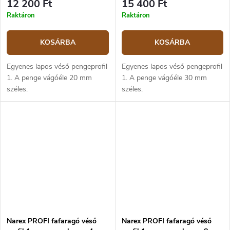
12 200 Ft
15 400 Ft
Raktáron
Raktáron
KOSÁRBA
KOSÁRBA
Egyenes lapos véső pengeprofil
Egyenes lapos véső pengeprofil
1. A penge vágóéle 20 mm
1. A penge vágóéle 30 mm
széles.
széles.
Narex PROFI fafaragó véső
Narex PROFI fafaragó véső