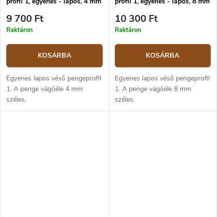
profil 1, egyenes - lapos, 4 mm
profil 1, egyenes - lapos, 8 mm
9 700 Ft
10 300 Ft
Raktáron
Raktáron
KOSÁRBA
KOSÁRBA
Egyenes lapos véső pengeprofil
Egyenes lapos véső pengeprofil
1. A penge vágóéle 4 mm
1. A penge vágóéle 8 mm
széles.
széles.