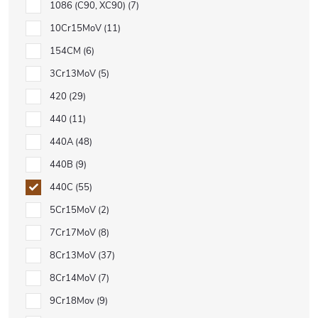
1086 (C90, XC90)
7
10Cr15MoV
11
154CM
6
3Cr13MoV
5
420
29
440
11
440A
48
440B
9
440C
55
5Cr15MoV
2
7Cr17MoV
8
8Cr13MoV
37
8Cr14MoV
7
9Cr18Mov
9