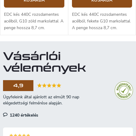
KOSÁRBA
KOSÁRBA
EDC kés 440C rozsdamentes
EDC kés 440C rozsdamentes
acélból, G10 zöld markolattal. A
acélból, fekete G10 markolattal.
penge hossza 8,7 cm.
A penge hossza 8,7 cm.
Vásárlói
vélemények
4,9
1240 értékelés