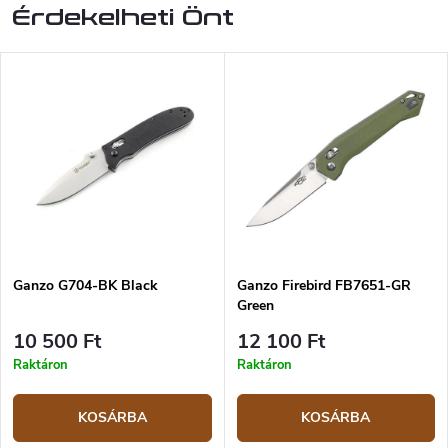
Érdekelheti Önt
Ganzo G704-BK Black
Ganzo Firebird FB7651-GR
Green
10 500 Ft
12 100 Ft
Raktáron
Raktáron
KOSÁRBA
KOSÁRBA