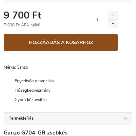
9 700 Ft
7 638 Ft ÁFA nélkül
Egységár:
HOZZÁADÁS A KOSÁRHOZ
Márka:
Ganzo
Egyediség garanciája
Hűségkedvezmény
Gyors kézbesítés
Termékleírás
Ganzo G704-GR zsebkés