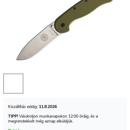
11.8.2026
TIPP!
Vásároljon munkanapokon 12:00 óráig, és a
megrendelését még aznap elküldjük.