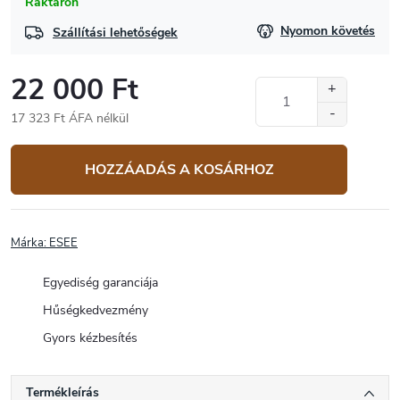
Raktáron
Nyomon követés
Szállítási lehetőségek
22 000 Ft
17 323 Ft ÁFA nélkül
Egységár:
HOZZÁADÁS A KOSÁRHOZ
Márka:
ESEE
Egyediség garanciája
Hűségkedvezmény
Gyors kézbesítés
Termékleírás