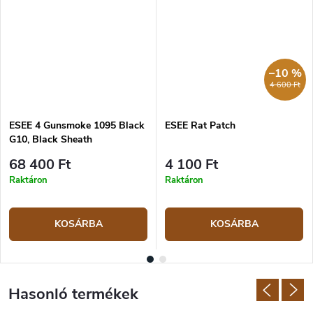
–10 %
4 600 Ft
ESEE 4 Gunsmoke 1095 Black
ESEE Rat Patch
G10, Black Sheath
68 400 Ft
4 100 Ft
Raktáron
Raktáron
KOSÁRBA
KOSÁRBA