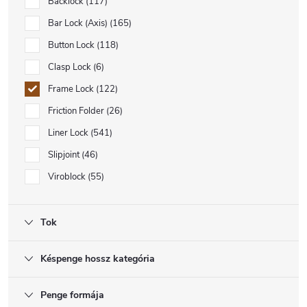
Backlock
117
Bar Lock (Axis)
165
Button Lock
118
Clasp Lock
6
Frame Lock
122
Friction Folder
26
Liner Lock
541
Slipjoint
46
Viroblock
55
Tok
Késpenge hossz kategória
Penge formája