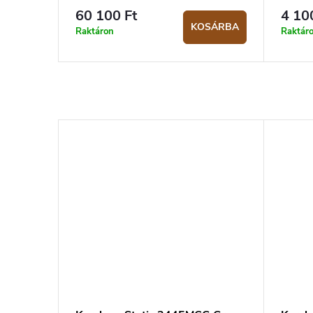
60 100 Ft
4 10
KOSÁRBA
Raktáron
Raktár