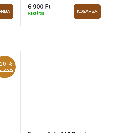
6 900 Ft
ÁRBA
KOSÁRBA
Raktáron
10 %
 100 Ft