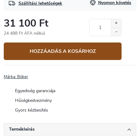
Nyomon követés
Szállítási lehetőségek
31 100 Ft
24 488 Ft ÁFA nélkül
Egységár:
HOZZÁADÁS A KOSÁRHOZ
Márka:
Böker
Egyediség garanciája
Hűségkedvezmény
Gyors kézbesítés
Termékleírás