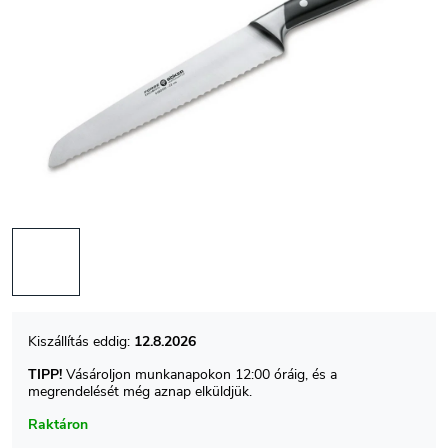
12.8.2026
TIPP!
Vásároljon munkanapokon 12:00 óráig, és a
megrendelését még aznap elküldjük.
Raktáron