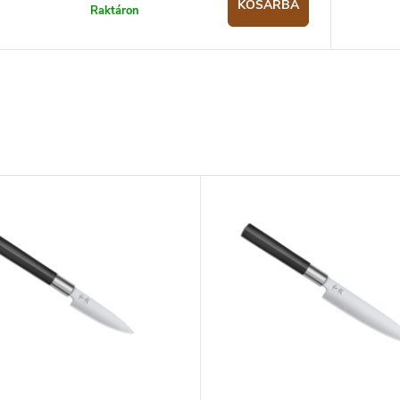
KOSÁRBA
Raktáron