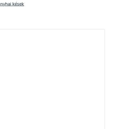
onyhai kések