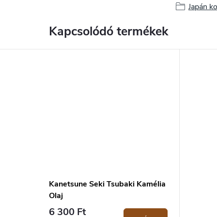
Japán k
Kapcsolódó termékek
Kanetsune Seki Tsubaki Kamélia
Olaj
6 300 Ft