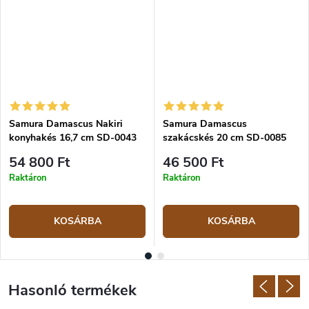
Samura Damascus Nakiri
Samura Damascus
konyhakés 16,7 cm SD-0043
szakácskés 20 cm SD-0085
54 800 Ft
46 500 Ft
Raktáron
Raktáron
KOSÁRBA
KOSÁRBA