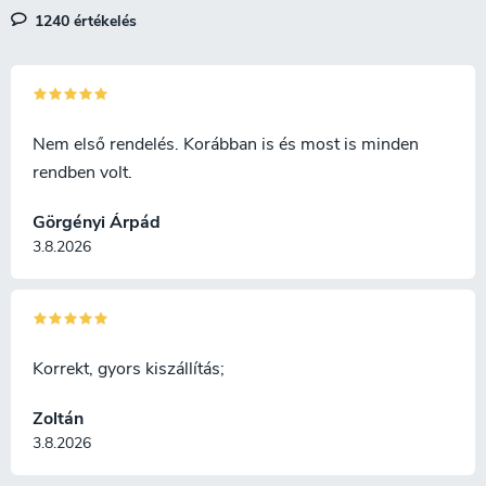
1240 értékelés
Nem első rendelés. Korábban is és most is minden
rendben volt.
Görgényi Árpád
3.8.2026
Korrekt, gyors kiszállítás;
Zoltán
3.8.2026