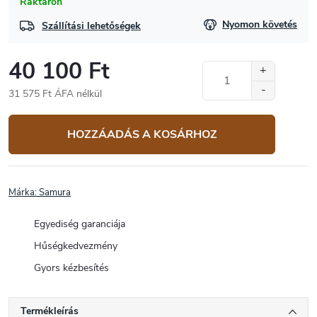
Raktáron
Nyomon követés
Szállítási lehetőségek
40 100 Ft
31 575 Ft ÁFA nélkül
Egységár:
HOZZÁADÁS A KOSÁRHOZ
Márka:
Samura
Egyediség garanciája
Hűségkedvezmény
Gyors kézbesítés
Termékleírás