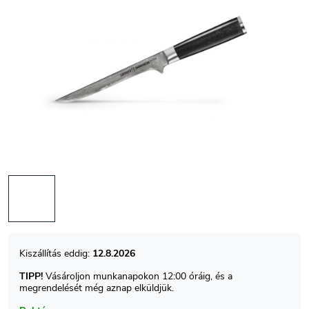
12.8.2026
TIPP!
Vásároljon munkanapokon 12:00 óráig, és a
megrendelését még aznap elküldjük.