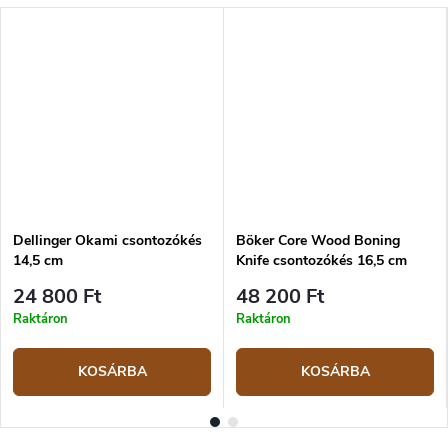
Dellinger Okami csontozókés
Böker Core Wood Boning
14,5 cm
Knife csontozókés 16,5 cm
24 800 Ft
48 200 Ft
Raktáron
Raktáron
KOSÁRBA
KOSÁRBA