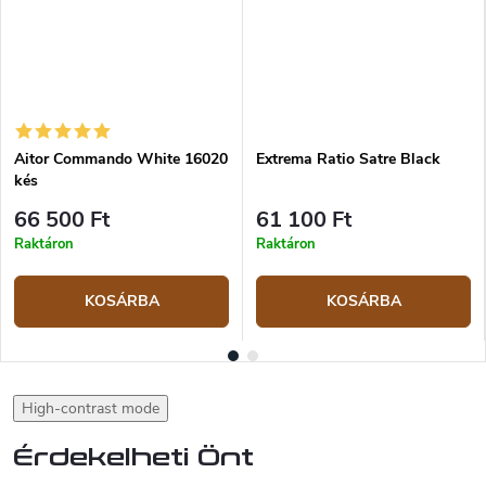
Aitor Commando White 16020
Extrema Ratio Satre Black
kés
66 500 Ft
61 100 Ft
Raktáron
Raktáron
KOSÁRBA
KOSÁRBA
High-contrast mode
Érdekelheti Önt