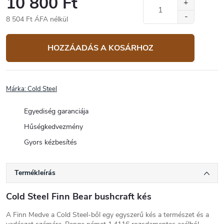
10 800 Ft
8 504 Ft ÁFA nélkül
Egységár:
HOZZÁADÁS A KOSÁRHOZ
Márka:
Cold Steel
Egyediség garanciája
Hűségkedvezmény
Gyors kézbesítés
Termékleírás
Cold Steel Finn Bear bushcraft kés
A Finn Medve a Cold Steel-ből egy egyszerű kés a természet és a