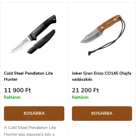
Cold Steel Pendleton Lite
Joker Gran Erizo CO145 Olajfa
Hunter
vadászkés
11 900 Ft
21 200 Ft
Raktáron
Raktáron
KOSÁRBA
KOSÁRBA
A Cold Steel Pendleton Lite
Hunter egy egyszerű kés a