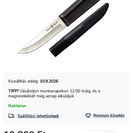
10.8.2026
TIPP!
Vásároljon munkanapokon 12:00 óráig, és a
megrendelését még aznap elküldjük.
Raktáron
Nyomon követés
Szállítási lehetőségek