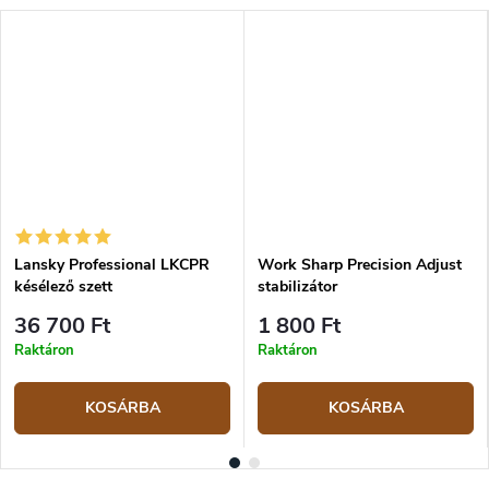
Lansky Professional LKCPR
Work Sharp Precision Adjust
késélező szett
stabilizátor
36 700 Ft
1 800 Ft
Raktáron
Raktáron
KOSÁRBA
KOSÁRBA