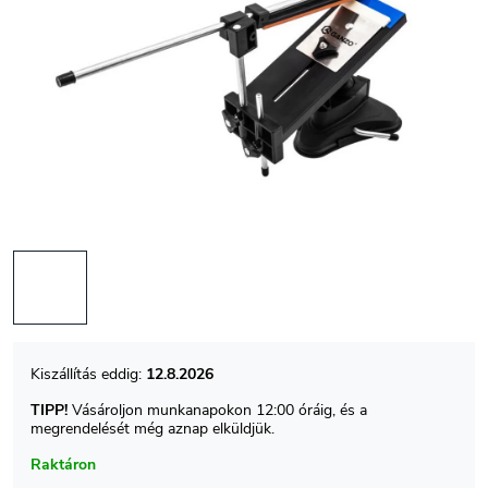
12.8.2026
TIPP!
Vásároljon munkanapokon 12:00 óráig, és a
megrendelését még aznap elküldjük.
Raktáron