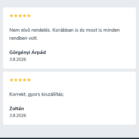
Nem első rendelés. Korábban is és most is minden
rendben volt.
Görgényi Árpád
3.8.2026
Korrekt, gyors kiszállítás;
Zoltán
3.8.2026