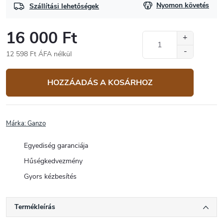
Nyomon követés
Szállítási lehetőségek
16 000 Ft
12 598 Ft ÁFA nélkül
Egységár:
HOZZÁADÁS A KOSÁRHOZ
Márka:
Ganzo
Egyediség garanciája
Hűségkedvezmény
Gyors kézbesítés
Termékleírás