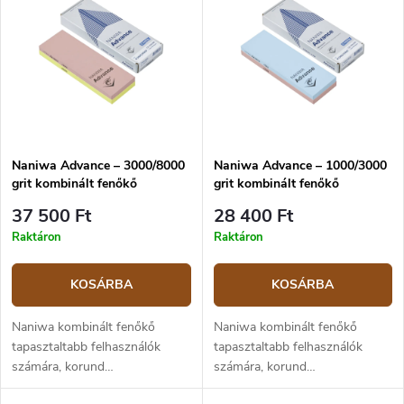
Naniwa Advance – 3000/8000
Naniwa Advance – 1000/3000
grit kombinált fenőkő
grit kombinált fenőkő
37 500 Ft
28 400 Ft
Raktáron
Raktáron
KOSÁRBA
KOSÁRBA
Naniwa kombinált fenőkő
Naniwa kombinált fenőkő
tapasztaltabb felhasználók
tapasztaltabb felhasználók
számára, korund
számára, korund
csiszolóanyaggal, 3000-es és
csiszolóanyaggal, 1000-es és