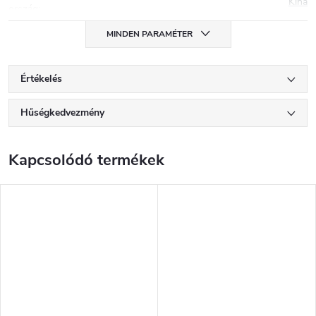
Kína
ország
:
MINDEN PARAMÉTER
Értékelés
Hűségkedvezmény
Kapcsolódó termékek