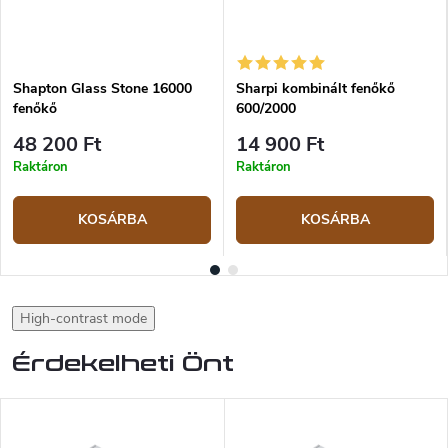
Shapton Glass Stone 16000
Sharpi kombinált fenőkő
fenőkő
600/2000
48 200 Ft
14 900 Ft
Raktáron
Raktáron
KOSÁRBA
KOSÁRBA
High-contrast mode
Érdekelheti Önt