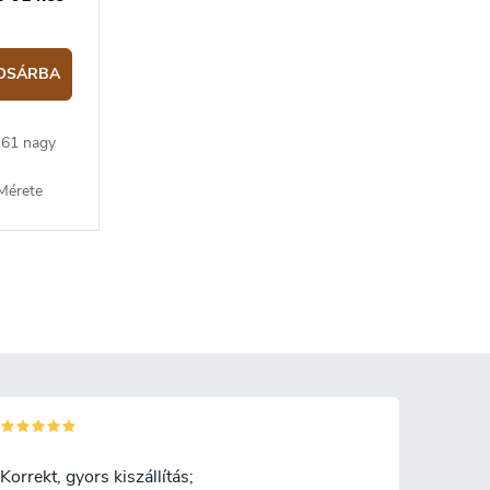
OSÁRBA
 61 nagy
Mérete
.
Korrekt, gyors kiszállítás;