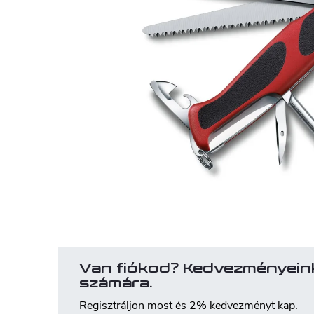
Van fiókod? Kedvezményein
számára.
Regisztráljon most és 2% kedvezményt kap.