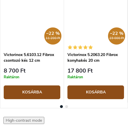
–22 %
–22 %
11 200 Ft
23 000 Ft
Victorinox 5.6103.12 Fibrox
Victorinox 5.2063.20 Fibrox
csontozó kés 12 cm
konyhakés 20 cm
8 700 Ft
17 800 Ft
Raktáron
Raktáron
KOSÁRBA
KOSÁRBA
High-contrast mode