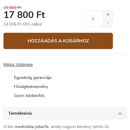
23 000 Ft
17 800 Ft
14 016 Ft ÁFA nélkül
Egységár:
HOZZÁADÁS A KOSÁRHOZ
Márka:
Victorinox
Egyediség garanciája
Hűségkedvezmény
Gyors kézbesítés
Termékleírás
A kés
markolata juharfa
, amely nagyon kemény, tartós és