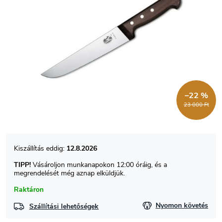
–22 %
23 000 Ft
12.8.2026
TIPP!
Vásároljon munkanapokon 12:00 óráig, és a
megrendelését még aznap elküldjük.
Raktáron
Nyomon követés
Szállítási lehetőségek