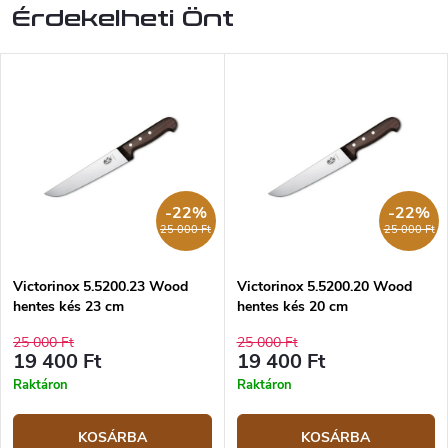
Érdekelheti Önt
-22%
-22%
25 000 Ft
25 000 Ft
Victorinox 5.5200.23 Wood
Victorinox 5.5200.20 Wood
hentes kés 23 cm
hentes kés 20 cm
25 000 Ft
25 000 Ft
19 400 Ft
19 400 Ft
Raktáron
Raktáron
KOSÁRBA
KOSÁRBA