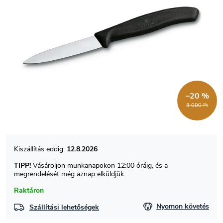
–20 %
3 000 Ft
12.8.2026
TIPP!
Vásároljon munkanapokon 12:00 óráig, és a
megrendelését még aznap elküldjük.
Raktáron
Nyomon követés
Szállítási lehetőségek