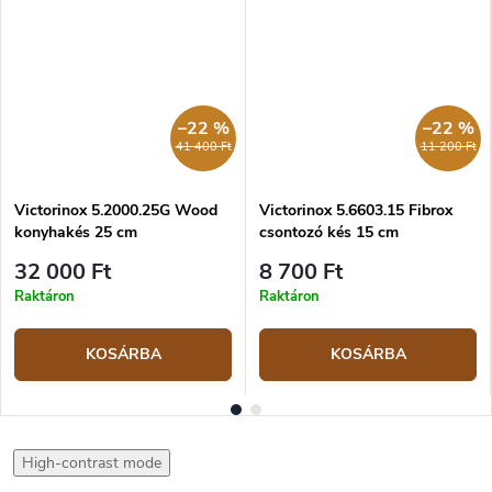
–22 %
–22 %
41 400 Ft
11 200 Ft
Victorinox 5.2000.25G Wood
Victorinox 5.6603.15 Fibrox
konyhakés 25 cm
csontozó kés 15 cm
32 000 Ft
8 700 Ft
Raktáron
Raktáron
KOSÁRBA
KOSÁRBA
High-contrast mode