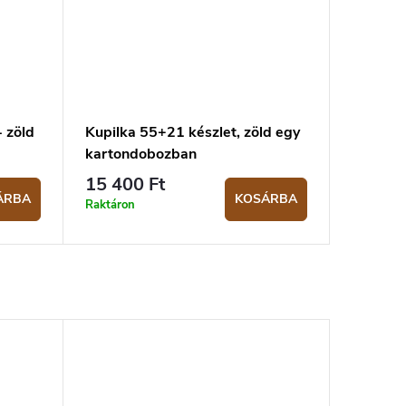
- zöld
Kupilka 55+21 készlet, zöld egy
kartondobozban
15 400 Ft
ÁRBA
KOSÁRBA
Raktáron