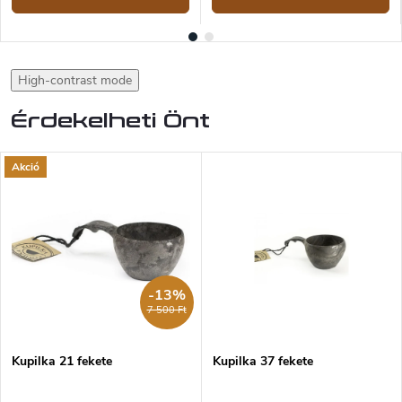
High-contrast mode
Érdekelheti Önt
Akció
-13%
7 500 Ft
Kupilka 21 fekete
Kupilka 37 fekete