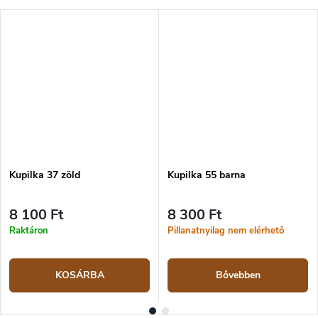
Kupilka 37 zöld
Kupilka 55 barna
8 100 Ft
8 300 Ft
Raktáron
Pillanatnyilag nem elérhető
KOSÁRBA
Bővebben