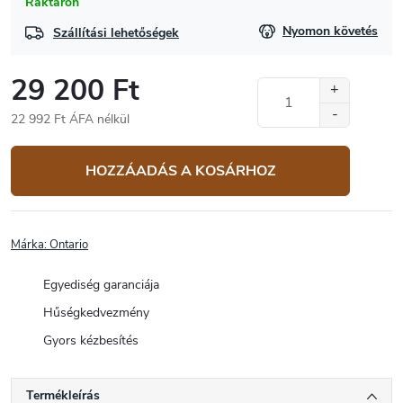
Raktáron
Nyomon követés
Szállítási lehetőségek
29 200 Ft
22 992 Ft ÁFA nélkül
Egységár:
HOZZÁADÁS A KOSÁRHOZ
Márka:
Ontario
Egyediség garanciája
Hűségkedvezmény
Gyors kézbesítés
Termékleírás