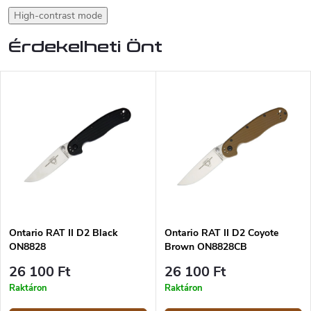
High-contrast mode
Érdekelheti Önt
Ontario RAT II D2 Black
Ontario RAT II D2 Coyote
ON8828
Brown ON8828CB
26 100 Ft
26 100 Ft
Raktáron
Raktáron