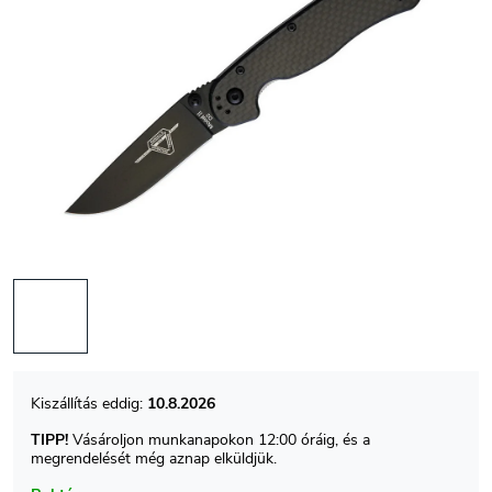
10.8.2026
TIPP!
Vásároljon munkanapokon 12:00 óráig, és a
megrendelését még aznap elküldjük.