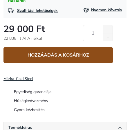
Raktáron
Nyomon követés
Szállítási lehetőségek
29 000 Ft
22 835 Ft ÁFA nélkül
Egységár:
HOZZÁADÁS A KOSÁRHOZ
Márka:
Cold Steel
Egyediség garanciája
Hűségkedvezmény
Gyors kézbesítés
Termékleírás