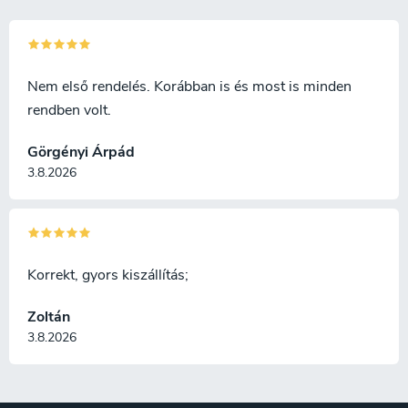
Nem első rendelés. Korábban is és most is minden
rendben volt.
Görgényi Árpád
3.8.2026
Korrekt, gyors kiszállítás;
Zoltán
3.8.2026