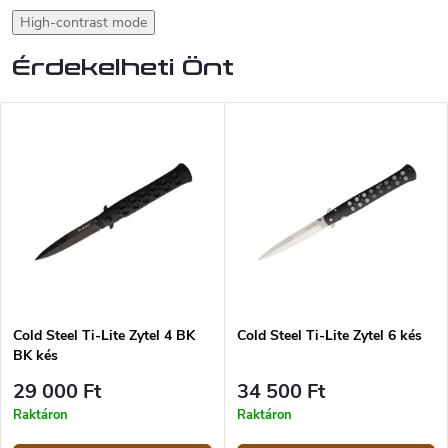
High-contrast mode
Érdekelheti Önt
Cold Steel Ti-Lite Zytel 4 BK
Cold Steel Ti-Lite Zytel 6 kés
BK kés
29 000 Ft
34 500 Ft
Raktáron
Raktáron