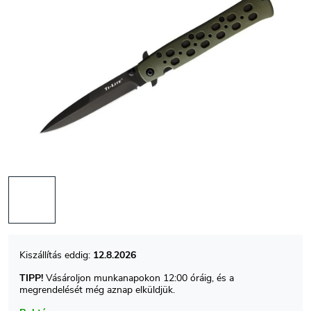
12.8.2026
TIPP!
Vásároljon munkanapokon 12:00 óráig, és a
megrendelését még aznap elküldjük.