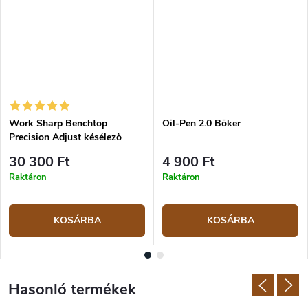
Work Sharp Benchtop
Oil-Pen 2.0 Böker
Precision Adjust késélező
30 300 Ft
4 900 Ft
Raktáron
Raktáron
KOSÁRBA
KOSÁRBA