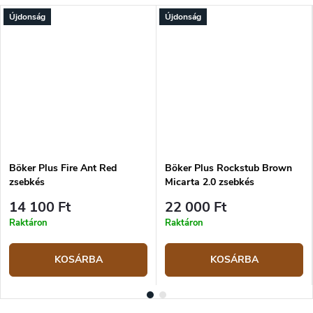
Újdonság
Újdonság
Böker Plus Fire Ant Red
Böker Plus Rockstub Brown
zsebkés
Micarta 2.0 zsebkés
14 100 Ft
22 000 Ft
Raktáron
Raktáron
KOSÁRBA
KOSÁRBA