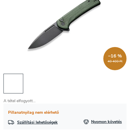
–16 %
40 400 Ft
A tétel elfogyott…
Pillanatnyilag nem elérhető
Nyomon követés
Szállítási lehetőségek