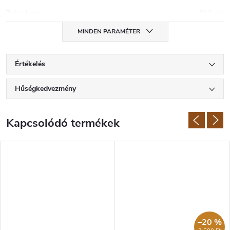
Teljes hossz
:
20,6 cm
MINDEN PARAMÉTER
Értékelés
Hűségkedvezmény
Kapcsolódó termékek
–20 %