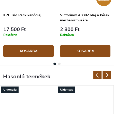
3 500 Ft
KPL Trio Pack kenőolaj
Victorinox 4.3302 olaj a kések
mechanizmusára
17 500 Ft
2 800 Ft
Raktáron
Raktáron
KOSÁRBA
KOSÁRBA
Újdonság
Újdonság