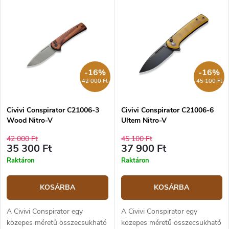
-16%
-16%
42 000 Ft
45 100 Ft
Civivi Conspirator C21006-3
Civivi Conspirator C21006-6
Wood Nitro-V
Ultem Nitro-V
42 000 Ft
45 100 Ft
35 300 Ft
37 900 Ft
Raktáron
Raktáron
KOSÁRBA
KOSÁRBA
A Civivi Conspirator egy
A Civivi Conspirator egy
közepes méretű összecsukható
közepes méretű összecsukható