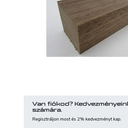
Van fiókod? Kedvezményein
számára.
Regisztráljon most és 2% kedvezményt kap.