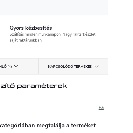
Gyors kézbesítés
Szállítás minden munkanapon. Nagy raktárkészlet
saját raktárunkban.
LÓ (4)
KAPCSOLÓDÓ TERMÉKEK
zítő paraméterek
Fa
kategóriában megtalálja a terméket