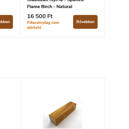
Flame Birch - Natural
16 500 Ft
ebben
Bővebben
Pillanatnyilag nem
elérhető