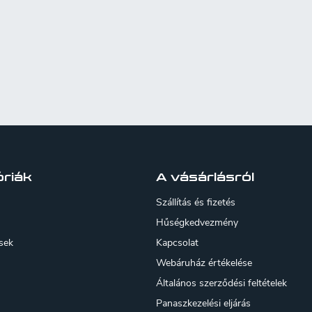
is tartalmazhat.
riák
A vásárlásról
Szállítás és fizetés
Hűségkedvezmény
sek
Kapcsolat
Webáruház értékelése
Általános szerződési feltételek
Panaszkezelési eljárás