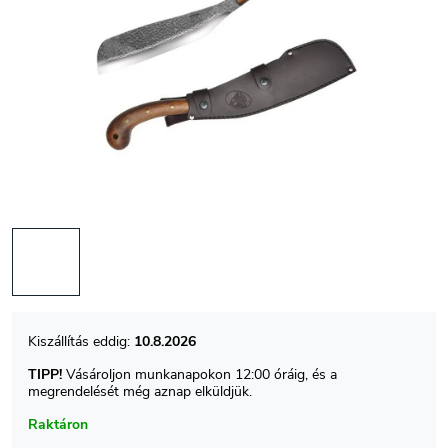
10.8.2026
TIPP!
Vásároljon munkanapokon 12:00 óráig, és a
megrendelését még aznap elküldjük.
Raktáron