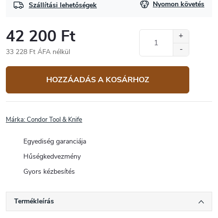
Nyomon követés
Szállítási lehetőségek
42 200 Ft
33 228 Ft ÁFA nélkül
Egységár:
HOZZÁADÁS A KOSÁRHOZ
Márka:
Condor Tool & Knife
Egyediség garanciája
Hűségkedvezmény
Gyors kézbesítés
Termékleírás