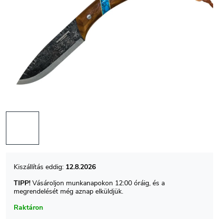
12.8.2026
TIPP!
Vásároljon munkanapokon 12:00 óráig, és a
megrendelését még aznap elküldjük.
Raktáron