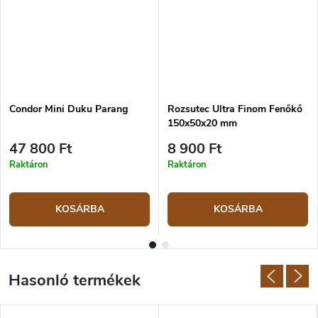
Condor Mini Duku Parang
Rozsutec Ultra Finom Fenőkő
150x50x20 mm
47 800 Ft
8 900 Ft
Raktáron
Raktáron
KOSÁRBA
KOSÁRBA