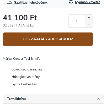
Nyomon követés
Szállítási lehetőségek
41 100 Ft
32 362 Ft ÁFA nélkül
Egységár:
HOZZÁADÁS A KOSÁRHOZ
Márka:
Condor Tool & Knife
Egyediség garanciája
Hűségkedvezmény
Gyors kézbesítés
Termékleírás