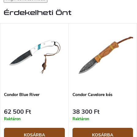
Érdekelheti Önt
Condor Blue River
Condor Cavelore kés
62 500 Ft
38 300 Ft
Raktáron
Raktáron
KOSÁRBA
KOSÁRBA