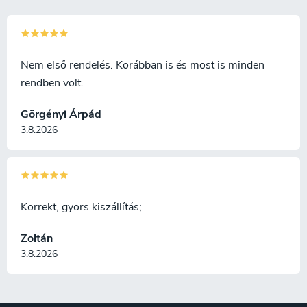
Nem első rendelés. Korábban is és most is minden
rendben volt.
Görgényi Árpád
3.8.2026
Korrekt, gyors kiszállítás;
Zoltán
3.8.2026