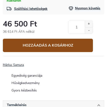
Raktáron
Nyomon követés
Szállítási lehetőségek
46 500 Ft
36 614 Ft ÁFA nélkül
Egységár:
HOZZÁADÁS A KOSÁRHOZ
Márka:
Samura
Egyediség garanciája
Hűségkedvezmény
Gyors kézbesítés
Termékleírás