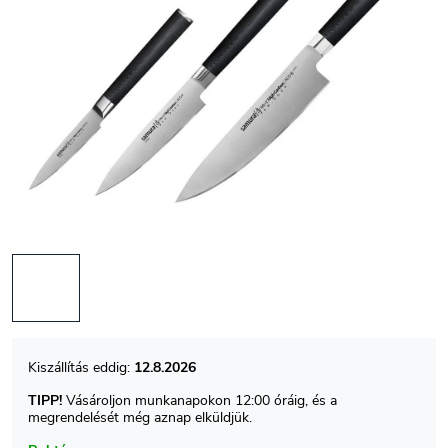
12.8.2026
TIPP!
Vásároljon munkanapokon 12:00 óráig, és a
megrendelését még aznap elküldjük.