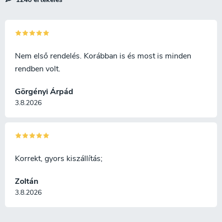
Nem első rendelés. Korábban is és most is minden
rendben volt.
Görgényi Árpád
3.8.2026
Korrekt, gyors kiszállítás;
Zoltán
3.8.2026