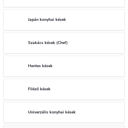
Japán konyhai kések
Szakács kések (Chef)
Hentes kések
Filéző kések
Univerzális konyhai kések