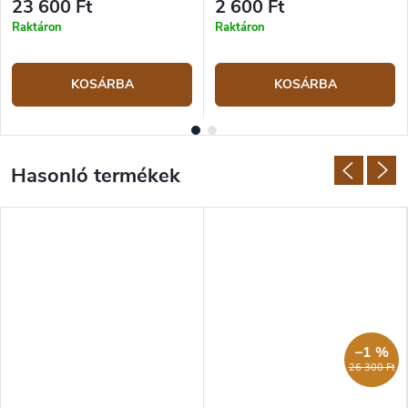
23 600 Ft
2 600 Ft
Raktáron
Raktáron
KOSÁRBA
KOSÁRBA
–1 %
26 300 Ft