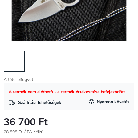
A tétel elfogyott…
A termék nem elérhető - a termék értékesítése befejeződött
Nyomon követés
Szállítási lehetőségek
36 700 Ft
28 898 Ft ÁFA nélkül
Egységár: