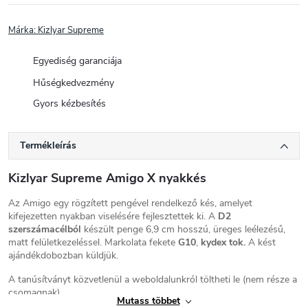
Márka:
Kizlyar Supreme
Egyediség garanciája
Hűségkedvezmény
Gyors kézbesítés
Termékleírás
Kizlyar Supreme Amigo X nyakkés
Az Amigo egy rögzített pengével rendelkező kés, amelyet
kifejezetten nyakban viselésére fejlesztettek ki.
A
D2
szerszámacélból
készült penge 6,9 cm hosszú, üreges leélezésű,
matt felületkezeléssel.
Markolata fekete
G10
,
kydex tok.
A kést
ajándékdobozban küldjük.
A tanúsítványt közvetlenül a weboldalunkról töltheti le (nem része a
csomagnak).
Mutass többet