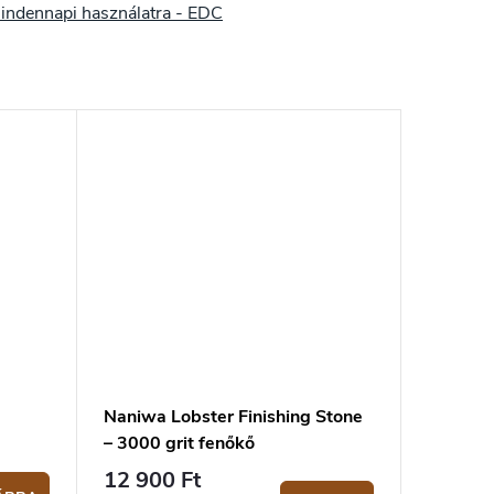
indennapi használatra - EDC
Naniwa Lobster Finishing Stone
– 3000 grit fenőkő
12 900 Ft