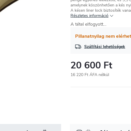
amelynek köszönhetően a kés nyit
A késen liner lock biztosíték vana
Részletes információ
A tétel elfogyott…
Pillanatnyilag nem elérhe
Szállítási lehetőségek
20 600 Ft
16 220 Ft ÁFA nélkül
Egységár: