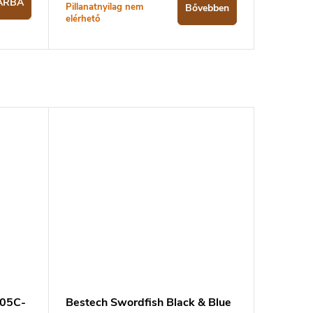
ÁRBA
Pillanatnyilag nem
Bővebben
elérhető
G05C-
Bestech Swordfish Black & Blue