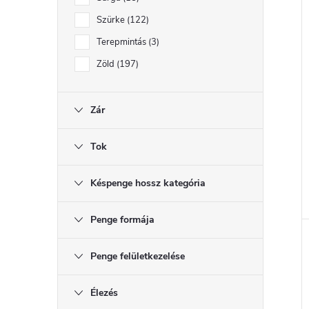
Szürke
122
Terepmintás
3
Zöld
197
Zár
Tok
Késpenge hossz kategória
Penge formája
Penge felületkezelése
Élezés