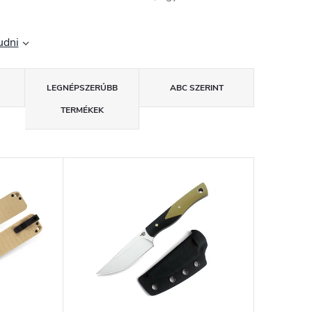
udni
LEGNÉPSZERŰBB
ABC SZERINT
TERMÉKEK