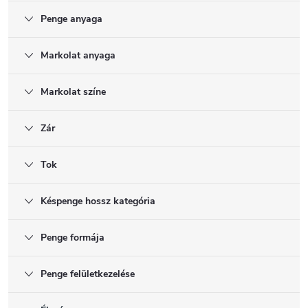
Penge anyaga
Markolat anyaga
Markolat színe
Zár
Tok
Késpenge hossz kategória
Penge formája
Penge felületkezelése