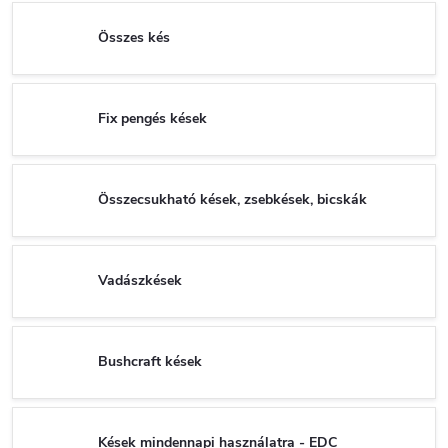
Összes kés
Fix pengés kések
Összecsukható kések, zsebkések, bicskák
Vadászkések
Bushcraft kések
Kések mindennapi használatra - EDC