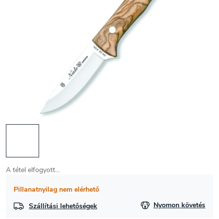
A tétel elfogyott…
Pillanatnyilag nem elérhető
Nyomon követés
Szállítási lehetőségek