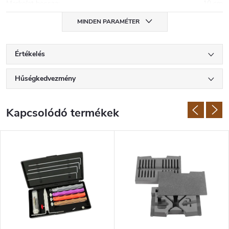
Markolat hossza
:
10 cm
MINDEN PARAMÉTER
Értékelés
Hűségkedvezmény
Kapcsolódó termékek