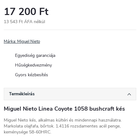
17 200 Ft
13 543 Ft ÁFA nélkül
Egységár:
Márka:
Miguel Nieto
Egyediség garanciája
Hűségkedvezmény
Gyors kézbesítés
Termékleírás
Miguel Nieto Linea Coyote 1058 bushcraft kés
Miguel Nieto kés, alkalmas kültéri és mindennapi használatra.
Markolata olajfafa, bőrtok. 1.4116 rozsdamentes acél penge,
keménysége 58-60HRC.