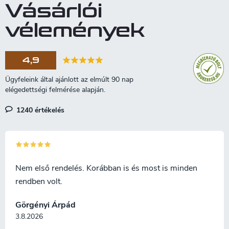
Vásárlói
vélemények
4,9
1240 értékelés
Nem első rendelés. Korábban is és most is minden
rendben volt.
Görgényi Árpád
3.8.2026