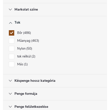
Markolat színe
Tok
Bőr
486
Műanyag
463
Nylon
50
tok nélkül
2
Más
1
Késpenge hossz kategória
Penge formája
Penge felületkezelése