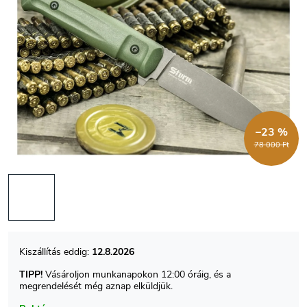
–23 %
78 000 Ft
12.8.2026
TIPP!
Vásároljon munkanapokon 12:00 óráig, és a
megrendelését még aznap elküldjük.