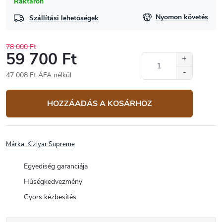
Raktáron
Nyomon követés
Szállítási lehetőségek
78 000 Ft
59 700 Ft
47 008 Ft ÁFA nélkül
Egységár:
HOZZÁADÁS A KOSÁRHOZ
Márka:
Kizlyar Supreme
Egyediség garanciája
Hűségkedvezmény
Gyors kézbesítés