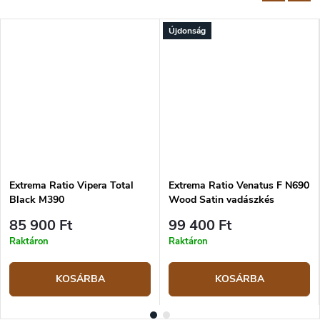
Újdonság
Extrema Ratio Vipera Total
Extrema Ratio Venatus F N690
Black M390
Wood Satin vadászkés
85 900 Ft
99 400 Ft
Raktáron
Raktáron
KOSÁRBA
KOSÁRBA