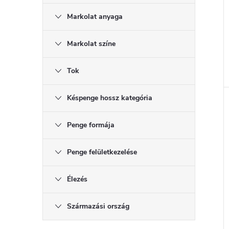
Markolat anyaga
Markolat színe
Tok
Késpenge hossz kategória
Penge formája
Penge felületkezelése
Élezés
Származási ország