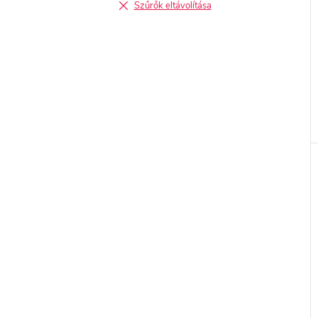
Szűrők eltávolítása