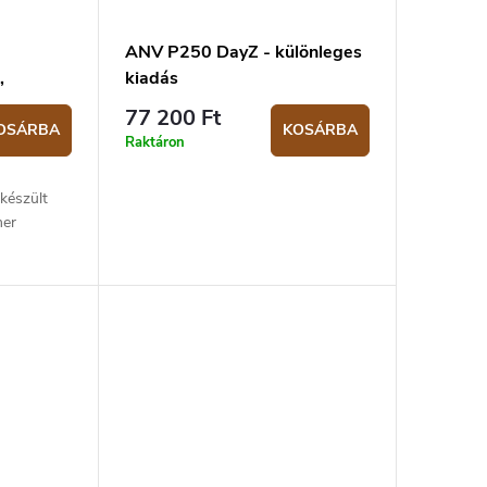
ANV P250 DayZ - különleges
,
kiadás
77 200 Ft
OSÁRBA
KOSÁRBA
Raktáron
készült
mer
 hossz
ütt.