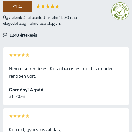
4,9
1240 értékelés
Nem első rendelés. Korábban is és most is minden
rendben volt.
Görgényi Árpád
3.8.2026
Korrekt, gyors kiszállítás;