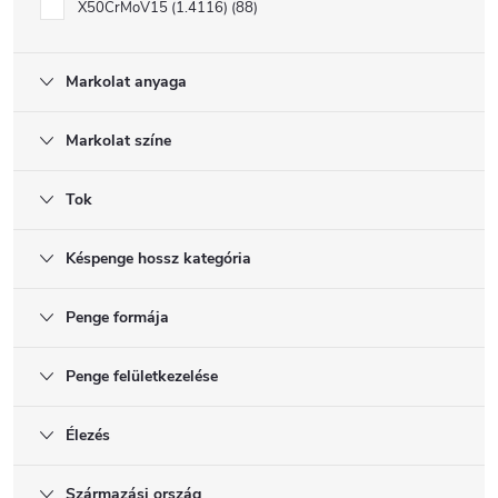
X50CrMoV15 (1.4116)
88
Markolat anyaga
Markolat színe
Tok
Késpenge hossz kategória
Penge formája
Penge felületkezelése
Élezés
Származási ország