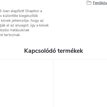
Fenőkö
3-ban alapított Shapton a
 különféle kiegészítők
 kövek jellemzője, hogy az
ják el az anyagot, így a kések
lezési hatásuknak
é tartoznak.
Kapcsolódó termékek