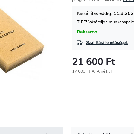
11.8.20
TIPP!
Vásároljon munkanapokon
Raktáron
Szállítási lehetőségek
21 600 Ft
17 008 Ft ÁFA nélkül
Egységár: