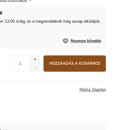
26
 12:00 óráig, és a megrendelését még aznap elküldjük.
Nyomon követés
HOZZÁADÁS A KOSÁRHOZ
Márka:
Shapton