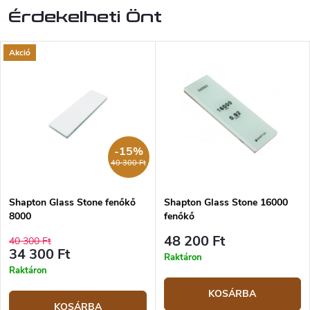
Érdekelheti Önt
Akció
-15%
40 300 Ft
Shapton Glass Stone fenőkő
Shapton Glass Stone 16000
8000
fenőkő
48 200 Ft
40 300 Ft
34 300 Ft
Raktáron
Raktáron
KOSÁRBA
KOSÁRBA