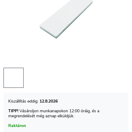
12.8.2026
TIPP!
Vásároljon munkanapokon 12:00 óráig, és a
megrendelését még aznap elküldjük.
Raktáron