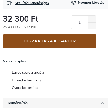
Nyomon követés
Szállítási lehetőségek
32 300 Ft
25 433 Ft ÁFA nélkül
Egységár:
HOZZÁADÁS A KOSÁRHOZ
Márka:
Shapton
Egyediség garanciája
Hűségkedvezmény
Gyors kézbesítés
Termékleírás