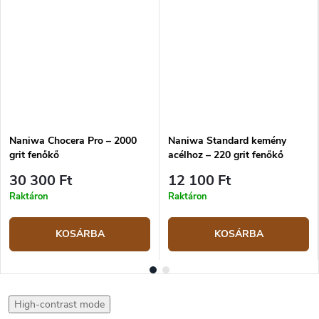
Naniwa Chocera Pro – 2000
Naniwa Standard kemény
grit fenőkő
acélhoz – 220 grit fenőkő
30 300 Ft
12 100 Ft
Raktáron
Raktáron
KOSÁRBA
KOSÁRBA
High-contrast mode