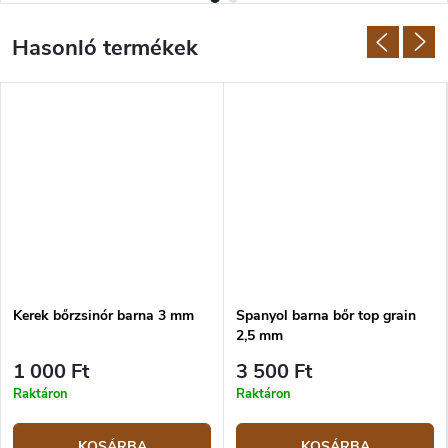
Kerek bőrzsinór barna 3 mm
Spanyol barna bőr top grain
2,5 mm
1 000 Ft
3 500 Ft
Raktáron
Raktáron
KOSÁRBA
KOSÁRBA