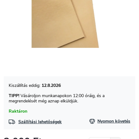
12.8.2026
TIPP!
Vásároljon munkanapokon 12:00 óráig, és a
megrendelését még aznap elküldjük.
Raktáron
Nyomon követés
Szállítási lehetőségek