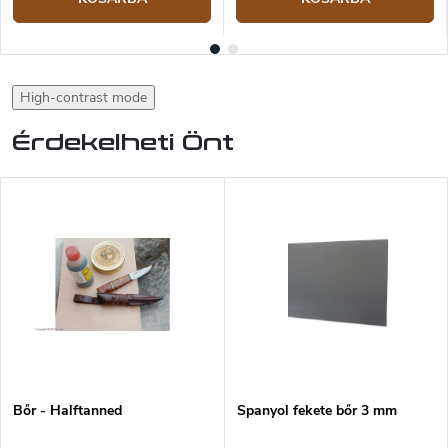
High-contrast mode
Érdekelheti Önt
Bőr - Halftanned
Spanyol fekete bőr 3 mm