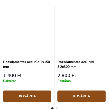
Rozsdamentes acél rúd 2x150
Rozsdamentes acél rúd
mm
3,2x300 mm
1 400 Ft
2 800 Ft
Raktáron
Raktáron
KOSÁRBA
KOSÁRBA