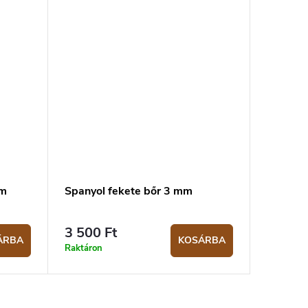
mm
Spanyol fekete bőr 3 mm
3 500 Ft
ÁRBA
KOSÁRBA
Raktáron