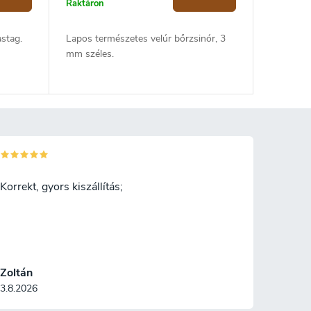
Raktáron
stag.
Lapos természetes velúr bőrzsinór, 3
mm széles.
Korrekt, gyors kiszállítás;
Zoltán
3.8.2026