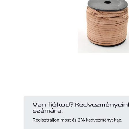
Van fiókod? Kedvezményein
számára.
Regisztráljon most és 2% kedvezményt kap.