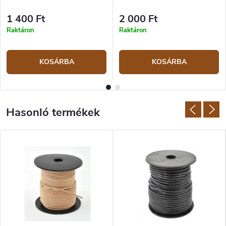
1 400 Ft
2 000 Ft
Raktáron
Raktáron
KOSÁRBA
KOSÁRBA