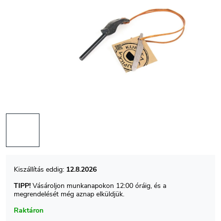
12.8.2026
TIPP!
Vásároljon munkanapokon 12:00 óráig, és a
megrendelését még aznap elküldjük.
Raktáron