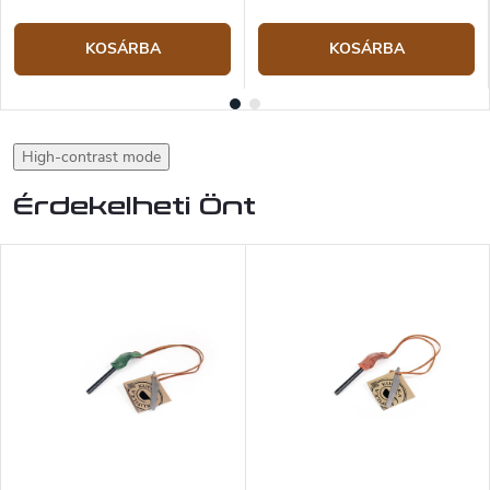
KOSÁRBA
KOSÁRBA
High-contrast mode
Érdekelheti Önt