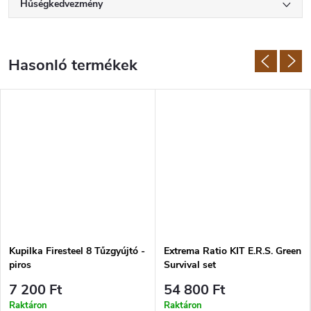
Hűségkedvezmény
Kupilka Firesteel 8 Tűzgyújtó -
Extrema Ratio KIT E.R.S. Green
piros
Survival set
7 200 Ft
54 800 Ft
Raktáron
Raktáron