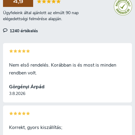
4,9
1240 értékelés
Nem első rendelés. Korábban is és most is minden
rendben volt.
Görgényi Árpád
3.8.2026
Korrekt, gyors kiszállítás;