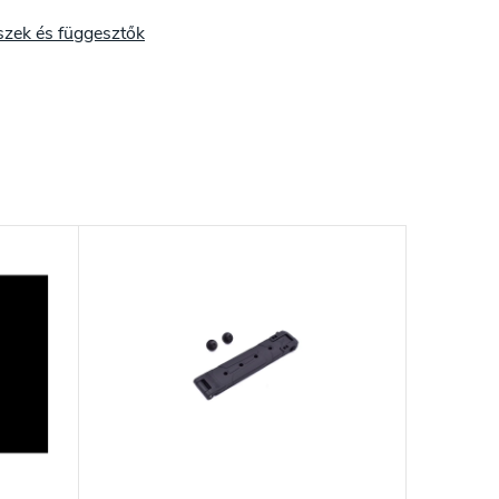
szek és függesztők