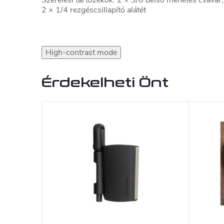
2 × 1/4 rezgéscsillapító alátét
High-contrast mode
Érdekelheti Önt