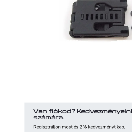
Van fiókod? Kedvezményein
számára.
Regisztráljon most és 2% kedvezményt kap.