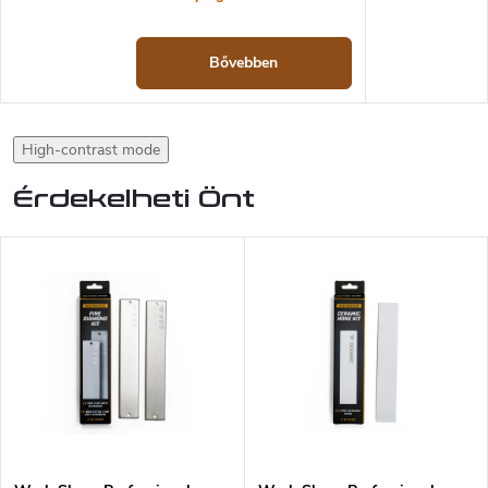
Bővebben
High-contrast mode
Érdekelheti Önt