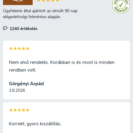
1240 értékelés
Nem első rendelés. Korábban is és most is minden
rendben volt.
Görgényi Árpád
3.8.2026
Korrekt, gyors kiszállítás;