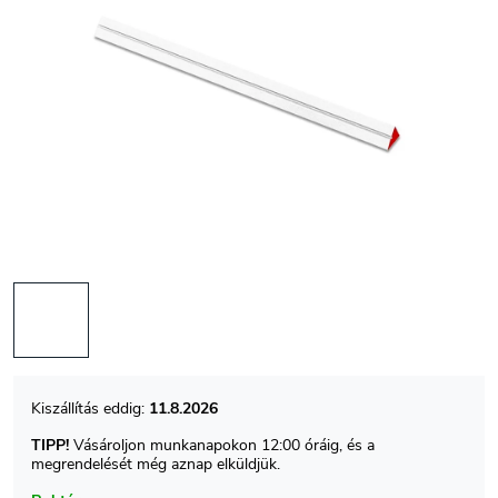
11.8.2026
TIPP!
Vásároljon munkanapokon 12:00 óráig, és a
megrendelését még aznap elküldjük.