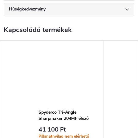
Hűségkedvezmény
Kapcsolódó termékek
Spyderco Tri-Angle
Sharpmaker 204MF élező
rendszer
41 100 Ft
Pillanatnyilag nem elérhető