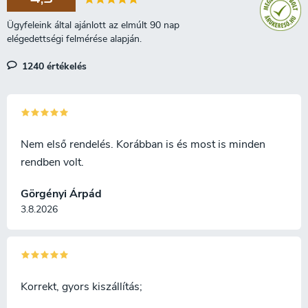
1240 értékelés
Nem első rendelés. Korábban is és most is minden
rendben volt.
Görgényi Árpád
3.8.2026
Korrekt, gyors kiszállítás;