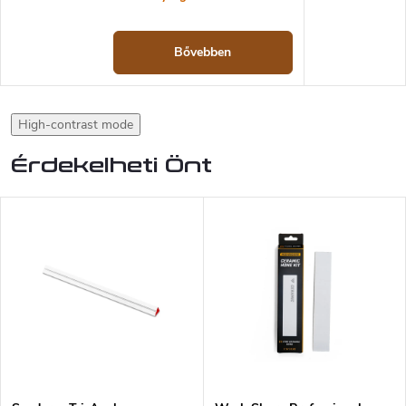
Bővebben
High-contrast mode
Érdekelheti Önt