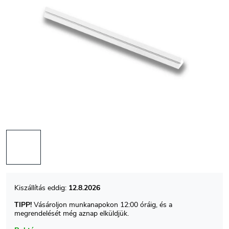
12.8.2026
TIPP!
Vásároljon munkanapokon 12:00 óráig, és a
megrendelését még aznap elküldjük.