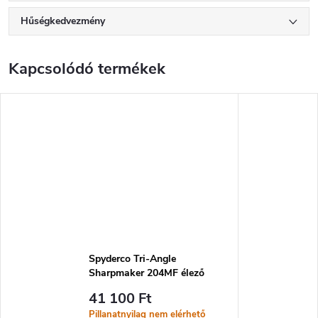
Hűségkedvezmény
Kapcsolódó termékek
Spyderco Tri-Angle
Sharpmaker 204MF élező
rendszer
41 100 Ft
Pillanatnyilag nem elérhető